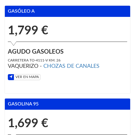
GASÓLEO A
1,799 €
AGUDO GASOLEOS
CARRETERA TO-4111-V KM. 26
VAQUERIZO -
CHOZAS DE CANALES
VER EN MAPA
GASOLINA 95
1,699 €