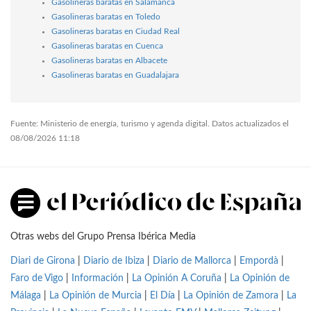
Gasolineras baratas en Salamanca
Gasolineras baratas en Toledo
Gasolineras baratas en Ciudad Real
Gasolineras baratas en Cuenca
Gasolineras baratas en Albacete
Gasolineras baratas en Guadalajara
Fuente: Ministerio de energía, turismo y agenda digital. Datos actualizados el
08/08/2026 11:18
Otras webs del Grupo Prensa Ibérica Media
Diari de Girona
|
Diario de Ibiza
|
Diario de Mallorca
|
Empordà
|
Faro de Vigo
|
Información
|
La Opinión A Coruña
|
La Opinión de
Málaga
|
La Opinión de Murcia
|
El Día
|
La Opinión de Zamora
|
La