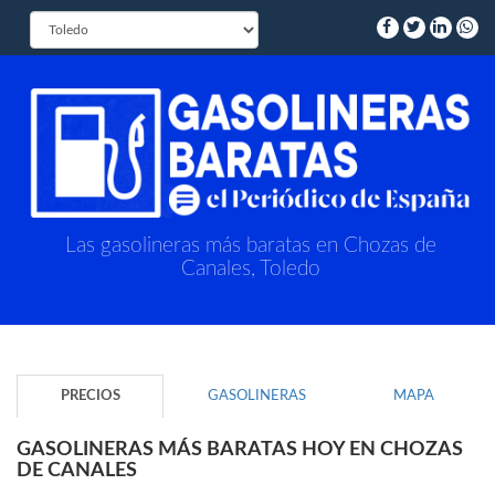
Las gasolineras más baratas en Chozas de
Canales, Toledo
PRECIOS
GASOLINERAS
MAPA
GASOLINERAS MÁS BARATAS HOY EN CHOZAS
DE CANALES