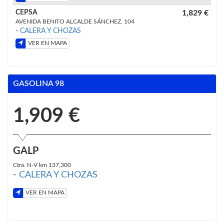
CEPSA
1,829 €
AVENIDA BENITO ALCALDE SÁNCHEZ, 104
-
CALERA Y CHOZAS
VER EN MAPA
GASOLINA 98
1,909 €
GALP
Ctra. N-V km 137,300
-
CALERA Y CHOZAS
VER EN MAPA