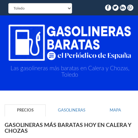
Las gasolineras más baratas en Calera y Chozas,
Toledo
PRECIOS
GASOLINERAS
MAPA
GASOLINERAS MÁS BARATAS HOY EN CALERA Y
CHOZAS