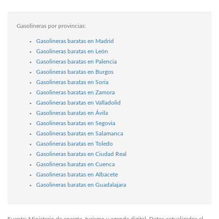
Gasolineras por provincias:
Gasolineras baratas en Madrid
Gasolineras baratas en León
Gasolineras baratas en Palencia
Gasolineras baratas en Burgos
Gasolineras baratas en Soria
Gasolineras baratas en Zamora
Gasolineras baratas en Valladolid
Gasolineras baratas en Ávila
Gasolineras baratas en Segovia
Gasolineras baratas en Salamanca
Gasolineras baratas en Toledo
Gasolineras baratas en Ciudad Real
Gasolineras baratas en Cuenca
Gasolineras baratas en Albacete
Gasolineras baratas en Guadalajara
Fuente: Ministerio de energía, turismo y agenda digital. Datos actualizados el