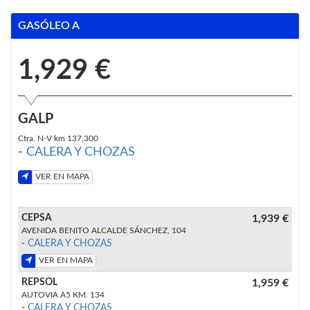
GASÓLEO A
1,929 €
GALP
Ctra. N-V km 137,300
-
CALERA Y CHOZAS
VER EN MAPA
CEPSA
1,939 €
AVENIDA BENITO ALCALDE SÁNCHEZ, 104
-
CALERA Y CHOZAS
VER EN MAPA
REPSOL
1,959 €
AUTOVIA A5 KM. 134
-
CALERA Y CHOZAS