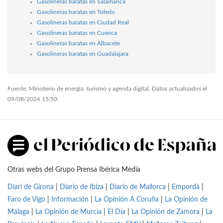
Gasolineras baratas en Salamanca
Gasolineras baratas en Toledo
Gasolineras baratas en Ciudad Real
Gasolineras baratas en Cuenca
Gasolineras baratas en Albacete
Gasolineras baratas en Guadalajara
Fuente: Ministerio de energía, turismo y agenda digital. Datos actualizados el
09/08/2026 15:50
Otras webs del Grupo Prensa Ibérica Media
Diari de Girona
|
Diario de Ibiza
|
Diario de Mallorca
|
Empordà
|
Faro de Vigo
|
Información
|
La Opinión A Coruña
|
La Opinión de
Málaga
|
La Opinión de Murcia
|
El Día
|
La Opinión de Zamora
|
La