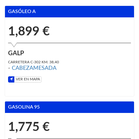
GASÓLEO A
1,899 €
GALP
CARRETERA C-302 KM. 38,40
-
CABEZAMESADA
VER EN MAPA
GASOLINA 95
1,775 €