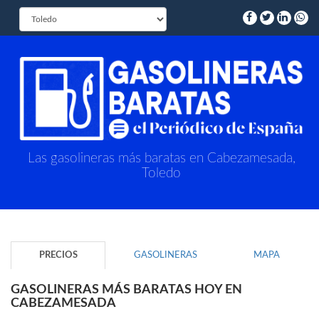
Las gasolineras más baratas en Cabezamesada,
Toledo
PRECIOS
GASOLINERAS
MAPA
GASOLINERAS MÁS BARATAS HOY EN
CABEZAMESADA