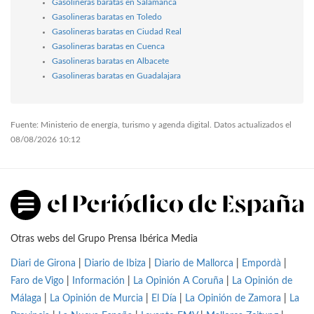
Gasolineras baratas en Salamanca
Gasolineras baratas en Toledo
Gasolineras baratas en Ciudad Real
Gasolineras baratas en Cuenca
Gasolineras baratas en Albacete
Gasolineras baratas en Guadalajara
Fuente: Ministerio de energía, turismo y agenda digital. Datos actualizados el
08/08/2026 10:12
Otras webs del Grupo Prensa Ibérica Media
Diari de Girona
|
Diario de Ibiza
|
Diario de Mallorca
|
Empordà
|
Faro de Vigo
|
Información
|
La Opinión A Coruña
|
La Opinión de
Málaga
|
La Opinión de Murcia
|
El Día
|
La Opinión de Zamora
|
La