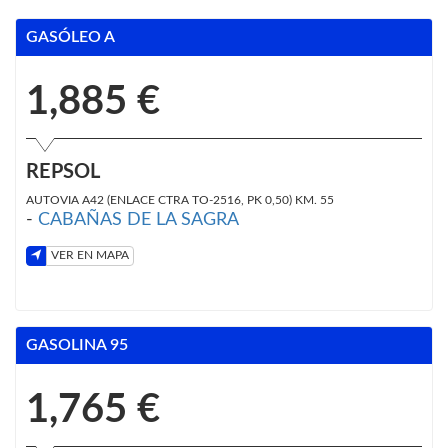
GASÓLEO A
1,885 €
REPSOL
AUTOVIA A42 (ENLACE CTRA TO-2516, PK 0,50) KM. 55
-
CABAÑAS DE LA SAGRA
VER EN MAPA
GASOLINA 95
1,765 €