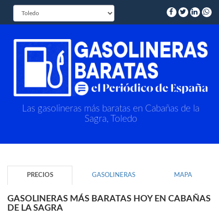
Las gasolineras más baratas en Cabañas de la
Sagra, Toledo
PRECIOS
GASOLINERAS
MAPA
GASOLINERAS MÁS BARATAS HOY EN CABAÑAS
DE LA SAGRA