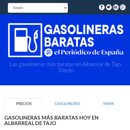
Las gasolineras más baratas en Albarreal de Tajo,
Toledo
PRECIOS
GASOLINERAS
MAPA
GASOLINERAS MÁS BARATAS HOY EN
ALBARREAL DE TAJO