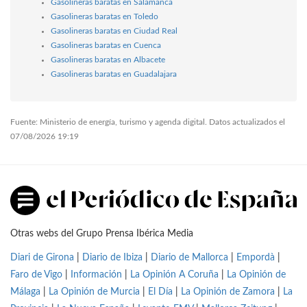
Gasolineras baratas en Salamanca
Gasolineras baratas en Toledo
Gasolineras baratas en Ciudad Real
Gasolineras baratas en Cuenca
Gasolineras baratas en Albacete
Gasolineras baratas en Guadalajara
Fuente: Ministerio de energía, turismo y agenda digital. Datos actualizados el
07/08/2026 19:19
Otras webs del Grupo Prensa Ibérica Media
Diari de Girona
|
Diario de Ibiza
|
Diario de Mallorca
|
Empordà
|
Faro de Vigo
|
Información
|
La Opinión A Coruña
|
La Opinión de
Málaga
|
La Opinión de Murcia
|
El Día
|
La Opinión de Zamora
|
La