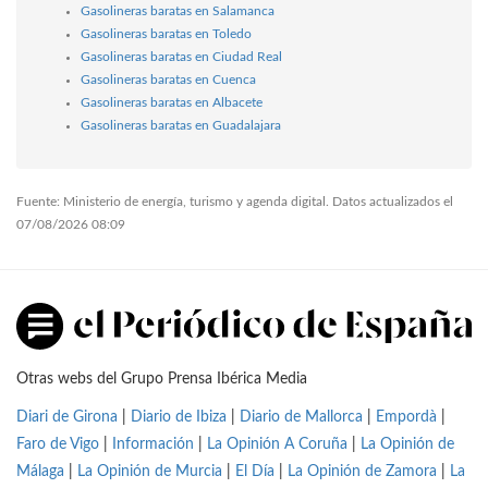
Gasolineras baratas en Salamanca
Gasolineras baratas en Toledo
Gasolineras baratas en Ciudad Real
Gasolineras baratas en Cuenca
Gasolineras baratas en Albacete
Gasolineras baratas en Guadalajara
Fuente: Ministerio de energía, turismo y agenda digital. Datos actualizados el
07/08/2026 08:09
Otras webs del Grupo Prensa Ibérica Media
Diari de Girona
|
Diario de Ibiza
|
Diario de Mallorca
|
Empordà
|
Faro de Vigo
|
Información
|
La Opinión A Coruña
|
La Opinión de
Málaga
|
La Opinión de Murcia
|
El Día
|
La Opinión de Zamora
|
La