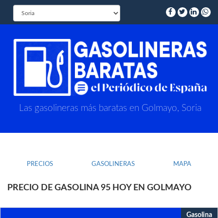
Las gasolineras más baratas en Golmayo, Soria
PRECIOS
GASOLINERAS
MAPA
PRECIO DE GASOLINA 95 HOY EN GOLMAYO
Gasolina