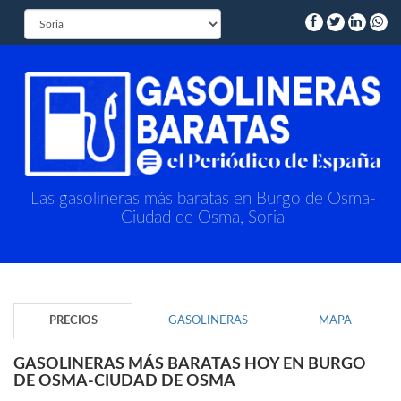
Las gasolineras más baratas en Burgo de Osma-
Ciudad de Osma, Soria
PRECIOS
GASOLINERAS
MAPA
GASOLINERAS MÁS BARATAS HOY EN BURGO
DE OSMA-CIUDAD DE OSMA