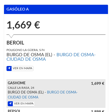
GASÓLEO A
1,669 €
BEROIL
POLIGONO LA GÜERA, S/N
BURGO DE OSMA (EL) -
BURGO DE OSMA-
CIUDAD DE OSMA
VER EN MAPA
GASHOME
1,699 €
CALLE LA RASA, 24
BURGO DE OSMA (EL) -
BURGO DE OSMA-
CIUDAD DE OSMA
VER EN MAPA
REPSOL
1,898 €