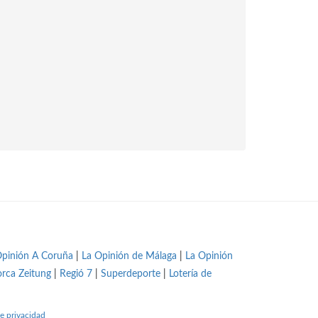
Opinión A Coruña
|
La Opinión de Málaga
|
La Opinión
orca Zeitung
|
Regió 7
|
Superdeporte
|
Lotería de
e privacidad