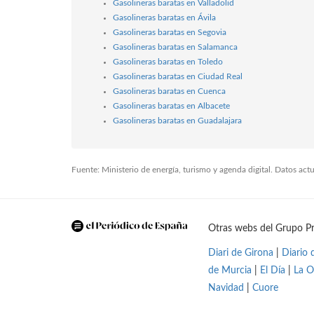
Gasolineras baratas en Valladolid
Gasolineras baratas en Ávila
Gasolineras baratas en Segovia
Gasolineras baratas en Salamanca
Gasolineras baratas en Toledo
Gasolineras baratas en Ciudad Real
Gasolineras baratas en Cuenca
Gasolineras baratas en Albacete
Gasolineras baratas en Guadalajara
Fuente: Ministerio de energía, turismo y agenda digital. Datos ac
Otras webs del Grupo Pr
Diari de Girona
|
Diario 
de Murcia
|
El Día
|
La O
Navidad
|
Cuore