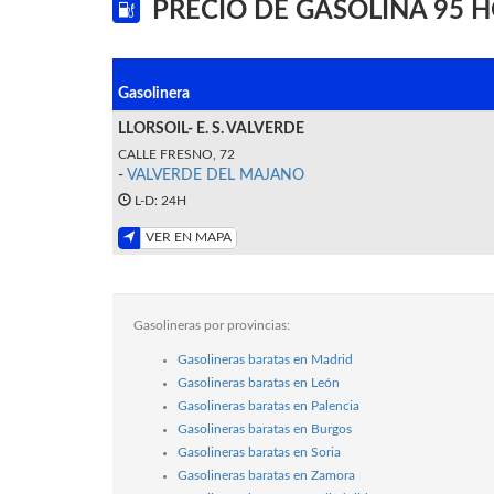
PRECIO DE GASOLINA 95 
Gasolinera
LLORSOIL- E. S. VALVERDE
CALLE FRESNO, 72
-
VALVERDE DEL MAJANO
L-D: 24H
VER EN MAPA
Gasolineras por provincias:
Gasolineras baratas en Madrid
Gasolineras baratas en León
Gasolineras baratas en Palencia
Gasolineras baratas en Burgos
Gasolineras baratas en Soria
Gasolineras baratas en Zamora