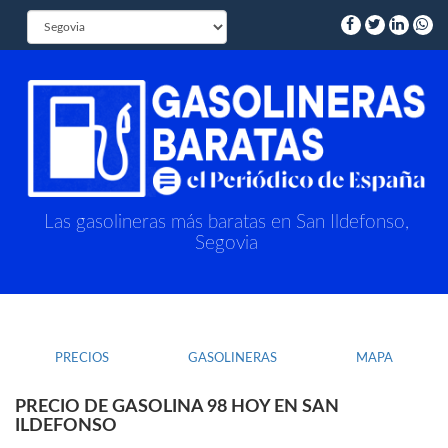
Las gasolineras más baratas en San Ildefonso,
Segovia
PRECIOS
GASOLINERAS
MAPA
PRECIO DE GASOLINA 98 HOY EN SAN
ILDEFONSO