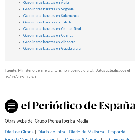
Gasolineras baratas en Ávila
Gasolineras baratas en Segovia
Gasolineras baratas en Salamanca
Gasolineras baratas en Toledo
Gasolineras baratas en Ciudad Real
Gasolineras baratas en Cuenca
Gasolineras baratas en Albacete
Gasolineras baratas en Guadalajara
Fuente: Ministerio de energía, turismo y agenda digital. Datos actualizados el
06/08/2026 17:43
Otras webs del Grupo Prensa Ibérica Media
Diari de Girona
|
Diario de Ibiza
|
Diario de Mallorca
|
Empordà
|