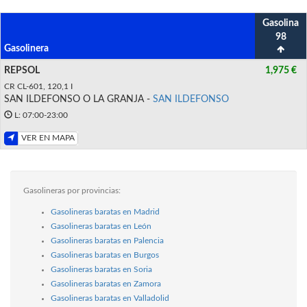
Gasolina
98
Gasolinera
REPSOL
1,975 €
CR CL-601, 120,1 I
SAN ILDEFONSO O LA GRANJA -
SAN ILDEFONSO
L: 07:00-23:00
VER EN MAPA
Gasolineras por provincias:
Gasolineras baratas en Madrid
Gasolineras baratas en León
Gasolineras baratas en Palencia
Gasolineras baratas en Burgos
Gasolineras baratas en Soria
Gasolineras baratas en Zamora
Gasolineras baratas en Valladolid