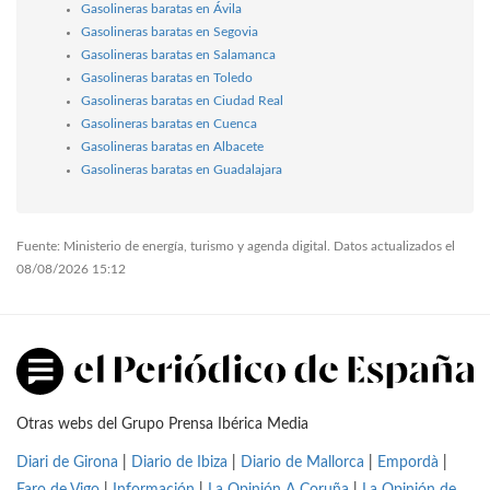
Gasolineras baratas en Ávila
Gasolineras baratas en Segovia
Gasolineras baratas en Salamanca
Gasolineras baratas en Toledo
Gasolineras baratas en Ciudad Real
Gasolineras baratas en Cuenca
Gasolineras baratas en Albacete
Gasolineras baratas en Guadalajara
Fuente: Ministerio de energía, turismo y agenda digital. Datos actualizados el
08/08/2026 15:12
Otras webs del Grupo Prensa Ibérica Media
Diari de Girona
|
Diario de Ibiza
|
Diario de Mallorca
|
Empordà
|