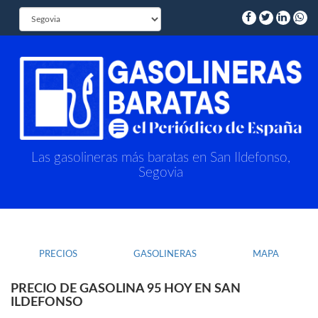
Las gasolineras más baratas en San Ildefonso,
Segovia
PRECIOS
GASOLINERAS
MAPA
PRECIO DE GASOLINA 95 HOY EN SAN
ILDEFONSO