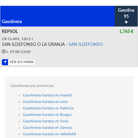
Gasolina
95
Gasolinera
REPSOL
1,765 €
CR CL-601, 120,1 I
SAN ILDEFONSO O LA GRANJA -
SAN ILDEFONSO
L: 07:00-23:00
VER EN MAPA
Gasolineras por provincias:
Gasolineras baratas en Madrid
Gasolineras baratas en León
Gasolineras baratas en Palencia
Gasolineras baratas en Burgos
Gasolineras baratas en Soria
Gasolineras baratas en Zamora
Gasolineras baratas en Valladolid