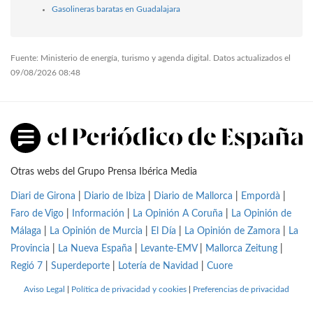
Gasolineras baratas en Guadalajara
Fuente: Ministerio de energía, turismo y agenda digital. Datos actualizados el
09/08/2026 08:48
Otras webs del Grupo Prensa Ibérica Media
Diari de Girona
|
Diario de Ibiza
|
Diario de Mallorca
|
Empordà
|
Faro de Vigo
|
Información
|
La Opinión A Coruña
|
La Opinión de
Málaga
|
La Opinión de Murcia
|
El Día
|
La Opinión de Zamora
|
La
Provincia
|
La Nueva España
|
Levante-EMV
|
Mallorca Zeitung
|
Regió 7
|
Superdeporte
|
Lotería de Navidad
|
Cuore
Aviso Legal
|
Política de privacidad y cookies
|
Preferencias de privacidad