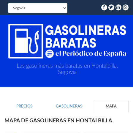
Las gasolineras más baratas en Hontalbilla,
Segovia
PRECIOS
GASOLINERAS
MAPA
MAPA DE GASOLINERAS EN HONTALBILLA