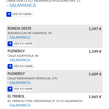
CARRETERA CL-517 SALAMANCA-VITIGUDINO KM. 1,1
-
SALAMANCA
VER EN MAPA
RONDA OESTE
1,597 €
AVENIDA LUIS DE CAMOENS, 20
-
SALAMANCA
VER EN MAPA
PLENERGY
1,599 €
CALLE ALDEHUELA, 86
-
SALAMANCA
VER EN MAPA
PLENERGY
1,609 €
CALLE DISEMINADO PEÑASCAL, S/N
-
SALAMANCA
VER EN MAPA
EL TREBOL
1,665 €
(EL TREBOL) CTRA. FREGENEDA Nº 12-22 SALAMANCA
-
SALAMANCA