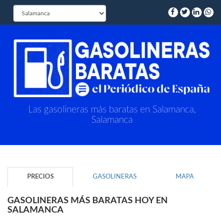
Las gasolineras más baratas en Salamanca,
Salamanca
PRECIOS
GASOLINERAS
MAPA
GASOLINERAS MÁS BARATAS HOY EN
SALAMANCA