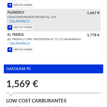
VER EN MAPA
PLENERGY
1,667 €
CALLE DISEMINADO PEÑASCAL, S/N
-
SALAMANCA
VER EN MAPA
EL TREBOL
1,778 €
(EL TREBOL) CTRA. FREGENEDA Nº 12-22 SALAMANCA
-
SALAMANCA
VER EN MAPA
GASOLINA 95
1,569 €
LOW COST CARBURANTES