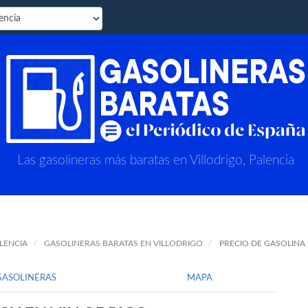
Las gasolineras más baratas en Villodrigo, Palencia
LENCIA
GASOLINERAS BARATAS EN VILLODRIGO
PRECIO DE GASOLINA
GASOLINERAS
MAPA