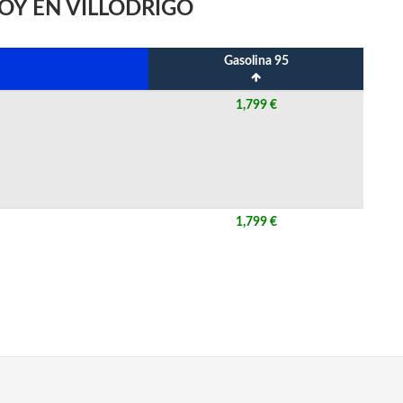
OY EN VILLODRIGO
Gasolina 95
1,799 €
1,799 €