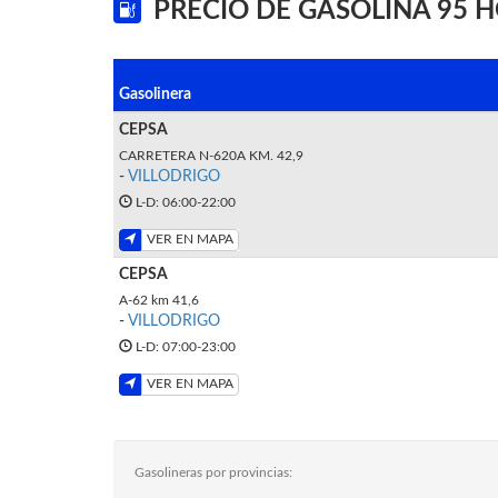
PRECIO DE GASOLINA 95 H
Gasolinera
CEPSA
CARRETERA N-620A KM. 42,9
-
VILLODRIGO
L-D: 06:00-22:00
VER EN MAPA
CEPSA
A-62 km 41,6
-
VILLODRIGO
L-D: 07:00-23:00
VER EN MAPA
Gasolineras por provincias: