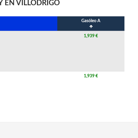
Y EN VILLODRIGO
Gasóleo A
1,939 €
1,939 €