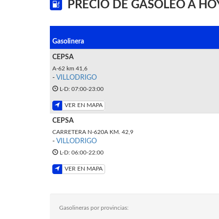
PRECIO DE GASÓLEO A HO
Gasolinera
CEPSA
A-62 km 41,6
-
VILLODRIGO
L-D: 07:00-23:00
VER EN MAPA
CEPSA
CARRETERA N-620A KM. 42,9
-
VILLODRIGO
L-D: 06:00-22:00
VER EN MAPA
Gasolineras por provincias: