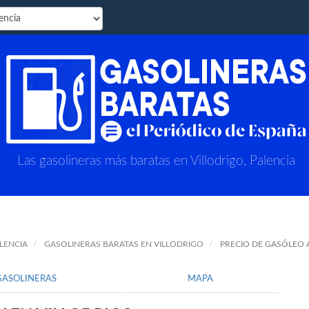
Las gasolineras más baratas en Villodrigo, Palencia
LENCIA
GASOLINERAS BARATAS EN VILLODRIGO
PRECIO DE GASÓLEO 
GASOLINERAS
MAPA