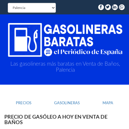
Las gasolineras más baratas en Venta de Baños,
Palencia
PRECIOS
GASOLINERAS
MAPA
PRECIO DE GASÓLEO A HOY EN VENTA DE
BAÑOS