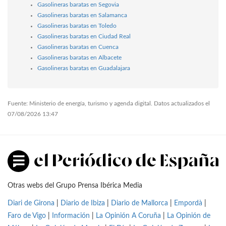
Gasolineras baratas en Segovia
Gasolineras baratas en Salamanca
Gasolineras baratas en Toledo
Gasolineras baratas en Ciudad Real
Gasolineras baratas en Cuenca
Gasolineras baratas en Albacete
Gasolineras baratas en Guadalajara
Fuente: Ministerio de energía, turismo y agenda digital. Datos actualizados el
07/08/2026 13:47
Otras webs del Grupo Prensa Ibérica Media
Diari de Girona
|
Diario de Ibiza
|
Diario de Mallorca
|
Empordà
|
Faro de Vigo
|
Información
|
La Opinión A Coruña
|
La Opinión de