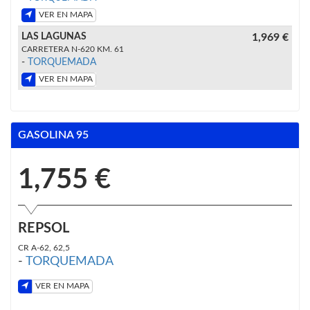
VER EN MAPA
LAS LAGUNAS
1,969 €
CARRETERA N-620 KM. 61
-
TORQUEMADA
VER EN MAPA
GASOLINA 95
1,755 €
REPSOL
CR A-62, 62,5
-
TORQUEMADA
VER EN MAPA