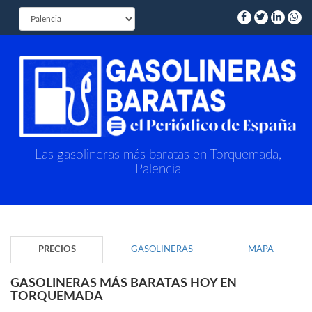
Las gasolineras más baratas en Torquemada,
Palencia
PRECIOS
GASOLINERAS
MAPA
GASOLINERAS MÁS BARATAS HOY EN
TORQUEMADA