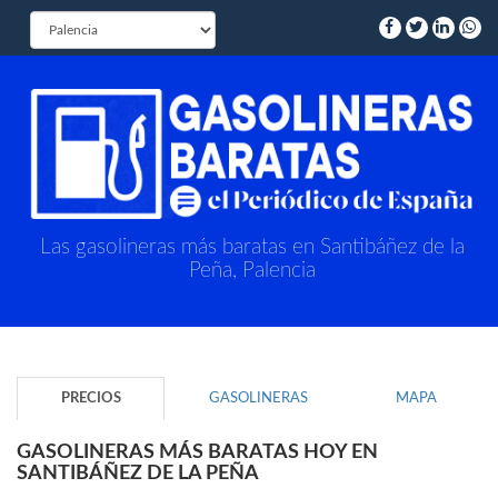
Las gasolineras más baratas en Santibáñez de la
Peña, Palencia
PRECIOS
GASOLINERAS
MAPA
GASOLINERAS MÁS BARATAS HOY EN
SANTIBÁÑEZ DE LA PEÑA