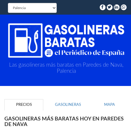
Las gasolineras más baratas en Paredes de Nava,
Palencia
PRECIOS
GASOLINERAS
MAPA
GASOLINERAS MÁS BARATAS HOY EN PAREDES
DE NAVA