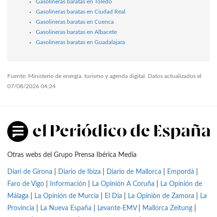
Gasolineras baratas en Toledo
Gasolineras baratas en Ciudad Real
Gasolineras baratas en Cuenca
Gasolineras baratas en Albacete
Gasolineras baratas en Guadalajara
Fuente: Ministerio de energía, turismo y agenda digital. Datos actualizados el
07/08/2026 04:24
Otras webs del Grupo Prensa Ibérica Media
Diari de Girona
|
Diario de Ibiza
|
Diario de Mallorca
|
Empordà
|
Faro de Vigo
|
Información
|
La Opinión A Coruña
|
La Opinión de
Málaga
|
La Opinión de Murcia
|
El Día
|
La Opinión de Zamora
|
La
Provincia
|
La Nueva España
|
Levante-EMV
|
Mallorca Zeitung
|