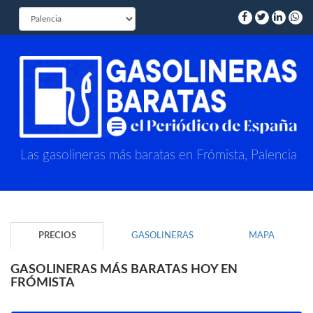
Las gasolineras más baratas en Frómista, Palencia
PRECIOS
GASOLINERAS
MAPA
GASOLINERAS MÁS BARATAS HOY EN
FRÓMISTA