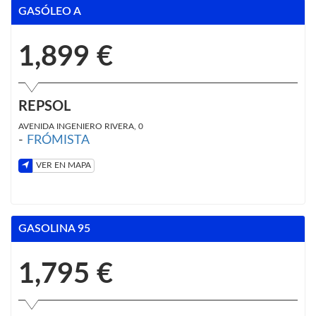
GASÓLEO A
1,899 €
REPSOL
AVENIDA INGENIERO RIVERA, 0
-
FRÓMISTA
VER EN MAPA
GASOLINA 95
1,795 €