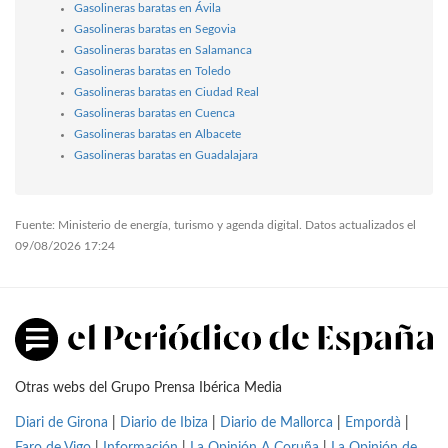
Gasolineras baratas en Ávila
Gasolineras baratas en Segovia
Gasolineras baratas en Salamanca
Gasolineras baratas en Toledo
Gasolineras baratas en Ciudad Real
Gasolineras baratas en Cuenca
Gasolineras baratas en Albacete
Gasolineras baratas en Guadalajara
Fuente: Ministerio de energía, turismo y agenda digital. Datos actualizados el
09/08/2026 17:24
Otras webs del Grupo Prensa Ibérica Media
Diari de Girona
|
Diario de Ibiza
|
Diario de Mallorca
|
Empordà
|