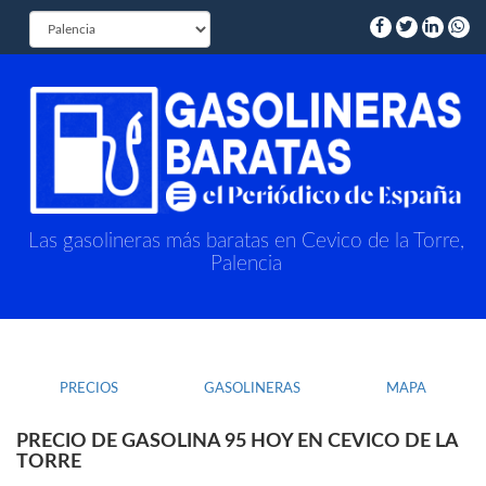
Las gasolineras más baratas en Cevico de la Torre,
Palencia
PRECIOS
GASOLINERAS
MAPA
PRECIO DE GASOLINA 95 HOY EN CEVICO DE LA
TORRE