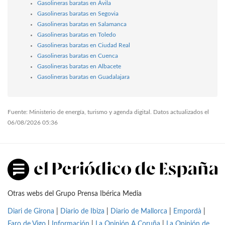
Gasolineras baratas en Ávila
Gasolineras baratas en Segovia
Gasolineras baratas en Salamanca
Gasolineras baratas en Toledo
Gasolineras baratas en Ciudad Real
Gasolineras baratas en Cuenca
Gasolineras baratas en Albacete
Gasolineras baratas en Guadalajara
Fuente: Ministerio de energía, turismo y agenda digital. Datos actualizados el
06/08/2026 05:36
Otras webs del Grupo Prensa Ibérica Media
Diari de Girona
|
Diario de Ibiza
|
Diario de Mallorca
|
Empordà
|
Faro de Vigo
|
Información
|
La Opinión A Coruña
|
La Opinión de