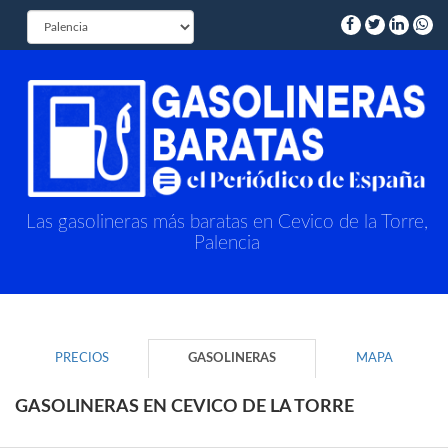
Las gasolineras más baratas en Cevico de la Torre,
Palencia
PRECIOS
GASOLINERAS
MAPA
GASOLINERAS EN CEVICO DE LA TORRE