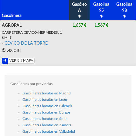
Gasóleo
Gasolina
Gasolina
A
95
98
Gasolinera
AGROPAL
1,657 €
1,567 €
CARRETERA CEVICO-HERMEDES, 1
KM. 1
-
CEVICO DE LA TORRE
L-D: 24H
VER EN MAPA
Gasolineras por provincias:
Gasolineras baratas en Madrid
Gasolineras baratas en León
Gasolineras baratas en Palencia
Gasolineras baratas en Burgos
Gasolineras baratas en Soria
Gasolineras baratas en Zamora
Gasolineras baratas en Valladolid