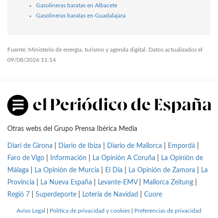
Gasolineras baratas en Albacete
Gasolineras baratas en Guadalajara
Fuente: Ministerio de energía, turismo y agenda digital. Datos actualizados el
09/08/2026 11:14
Otras webs del Grupo Prensa Ibérica Media
Diari de Girona
|
Diario de Ibiza
|
Diario de Mallorca
|
Empordà
|
Faro de Vigo
|
Información
|
La Opinión A Coruña
|
La Opinión de
Málaga
|
La Opinión de Murcia
|
El Día
|
La Opinión de Zamora
|
La
Provincia
|
La Nueva España
|
Levante-EMV
|
Mallorca Zeitung
|
Regió 7
|
Superdeporte
|
Lotería de Navidad
|
Cuore
Aviso Legal
|
Política de privacidad y cookies
|
Preferencias de privacidad