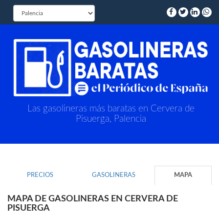
Las gasolineras más baratas en Cervera de
Pisuerga, Palencia
PRECIOS
GASOLINERAS
MAPA
MAPA DE GASOLINERAS EN CERVERA DE
PISUERGA