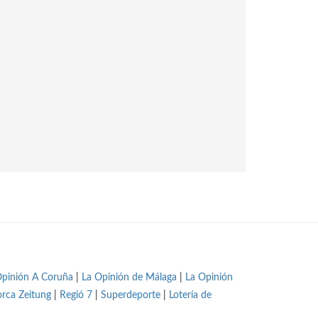
Opinión A Coruña
|
La Opinión de Málaga
|
La Opinión
orca Zeitung
|
Regió 7
|
Superdeporte
|
Lotería de