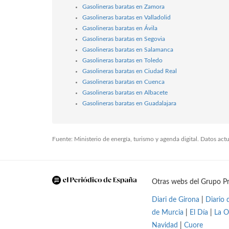
Gasolineras baratas en Zamora
Gasolineras baratas en Valladolid
Gasolineras baratas en Ávila
Gasolineras baratas en Segovia
Gasolineras baratas en Salamanca
Gasolineras baratas en Toledo
Gasolineras baratas en Ciudad Real
Gasolineras baratas en Cuenca
Gasolineras baratas en Albacete
Gasolineras baratas en Guadalajara
Fuente: Ministerio de energía, turismo y agenda digital. Datos ac
Otras webs del Grupo Pr
Diari de Girona
|
Diario 
de Murcia
|
El Día
|
La O
Navidad
|
Cuore