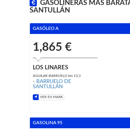
GASOLINERAS MÁS BARATA
SANTULLÁN
GASÓLEO A
1,865 €
LOS LINARES
AGUILAR-BARRUELO km 13,3
-
BARRUELO DE
SANTULLÁN
VER EN MAPA
GASOLINA 95