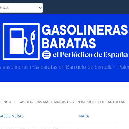
s gasolineras más baratas en Barruelo de Santullán, Pale
LENCIA
GASOLINERAS MÁS BARATAS HOY EN BARRUELO DE SANTULLÁN
GASOLINERAS
MAPA