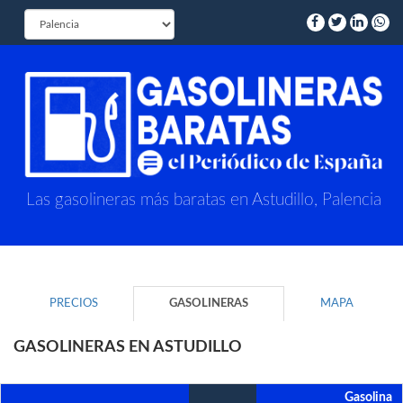
Las gasolineras más baratas en Astudillo, Palencia
PRECIOS
GASOLINERAS
MAPA
GASOLINERAS EN ASTUDILLO
Gasolina