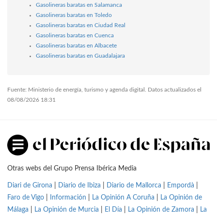
Gasolineras baratas en Salamanca
Gasolineras baratas en Toledo
Gasolineras baratas en Ciudad Real
Gasolineras baratas en Cuenca
Gasolineras baratas en Albacete
Gasolineras baratas en Guadalajara
Fuente: Ministerio de energía, turismo y agenda digital. Datos actualizados el
08/08/2026 18:31
Otras webs del Grupo Prensa Ibérica Media
Diari de Girona
|
Diario de Ibiza
|
Diario de Mallorca
|
Empordà
|
Faro de Vigo
|
Información
|
La Opinión A Coruña
|
La Opinión de
Málaga
|
La Opinión de Murcia
|
El Día
|
La Opinión de Zamora
|
La