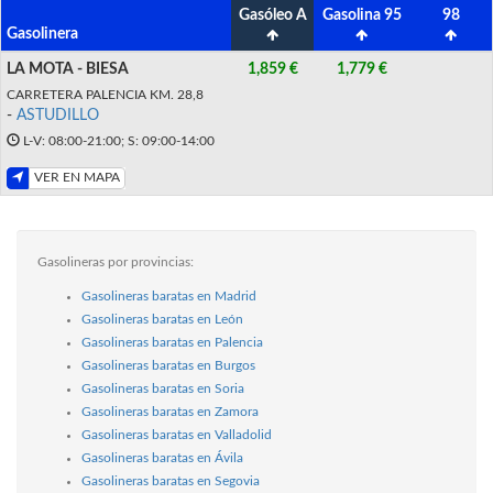
Gasóleo A
Gasolina 95
98
Gasolinera
LA MOTA - BIESA
1,859 €
1,779 €
CARRETERA PALENCIA KM. 28,8
-
ASTUDILLO
L-V: 08:00-21:00; S: 09:00-14:00
VER EN MAPA
Gasolineras por provincias:
Gasolineras baratas en Madrid
Gasolineras baratas en León
Gasolineras baratas en Palencia
Gasolineras baratas en Burgos
Gasolineras baratas en Soria
Gasolineras baratas en Zamora
Gasolineras baratas en Valladolid
Gasolineras baratas en Ávila
Gasolineras baratas en Segovia