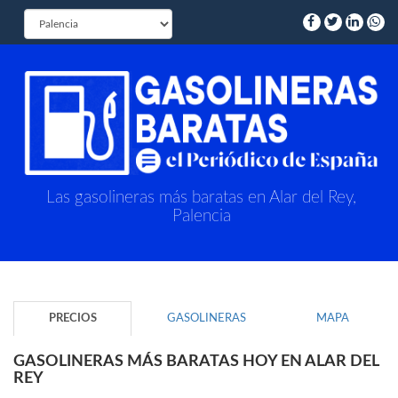
Las gasolineras más baratas en Alar del Rey,
Palencia
PRECIOS
GASOLINERAS
MAPA
GASOLINERAS MÁS BARATAS HOY EN ALAR DEL
REY