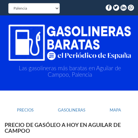
Las gasolineras más baratas en Aguilar de
Campoo, Palencia
PRECIOS
GASOLINERAS
MAPA
PRECIO DE GASÓLEO A HOY EN AGUILAR DE
CAMPOO