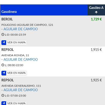
Gasóleo A
Gasolinera
BEROIL
1,729 €
POLIGONO AGUILAR DE CAMPOO, 121
-
AGUILAR DE CAMPOO
L-D: 00:00-23:59
VER EN MAPA
REPSOL
1,915 €
AVENIDA RONDA, 11
-
AGUILAR DE CAMPOO
L: 08:00-22:00
VER EN MAPA
REPSOL
1,925 €
AVENIDA GENERALISIMO, 111
-
AGUILAR DE CAMPOO
L-D: 07:00-23:00
VER EN MAPA