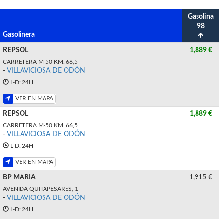
Gasolina
98
Gasolinera
REPSOL
1,889 €
CARRETERA M-50 KM. 66,5
-
VILLAVICIOSA DE ODÓN
L-D: 24H
VER EN MAPA
REPSOL
1,889 €
CARRETERA M-50 KM. 66,5
-
VILLAVICIOSA DE ODÓN
L-D: 24H
VER EN MAPA
BP MARIA
1,915 €
AVENIDA QUITAPESARES, 1
-
VILLAVICIOSA DE ODÓN
L-D: 24H