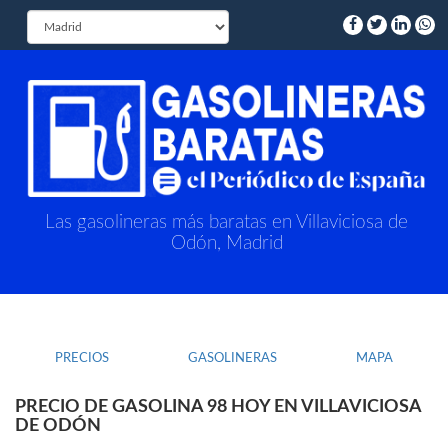
Las gasolineras más baratas en Villaviciosa de
Odón, Madrid
PRECIOS
GASOLINERAS
MAPA
PRECIO DE GASOLINA 98 HOY EN VILLAVICIOSA
DE ODÓN