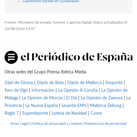
Gasolineras baratas en Guadalajara
Fuente: Ministerio de energía, turismo y agenda digital. Datos actualizados el
10/08/2026 13:07
Otras webs del Grupo Prensa Ibérica Media
Diari de Girona
|
Diario de Ibiza
|
Diario de Mallorca
|
Empordà
|
Faro de Vigo
|
Información
|
La Opinión A Coruña
|
La Opinión de
Málaga
|
La Opinión de Murcia
|
El Día
|
La Opinión de Zamora
|
La
Provincia
|
La Nueva España
|
Levante-EMV
|
Mallorca Zeitung
|
Regió 7
|
Superdeporte
|
Lotería de Navidad
|
Cuore
Aviso Legal
|
Política de privacidad y cookies
|
Preferencias de privacidad