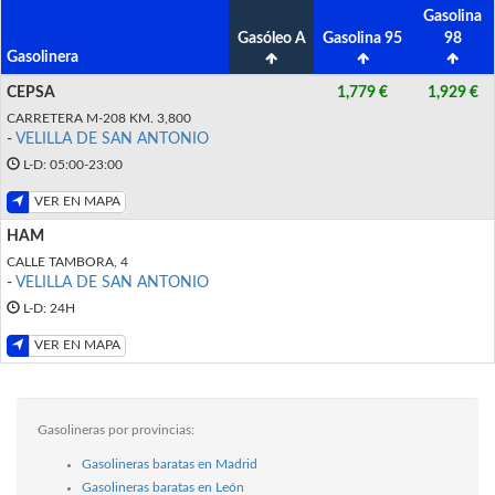
Gasolina
Gasóleo A
Gasolina 95
98
Gasolinera
CEPSA
1,779 €
1,929 €
CARRETERA M-208 KM. 3,800
-
VELILLA DE SAN ANTONIO
L-D: 05:00-23:00
VER EN MAPA
HAM
CALLE TAMBORA, 4
-
VELILLA DE SAN ANTONIO
L-D: 24H
VER EN MAPA
Gasolineras por provincias:
Gasolineras baratas en Madrid
Gasolineras baratas en León