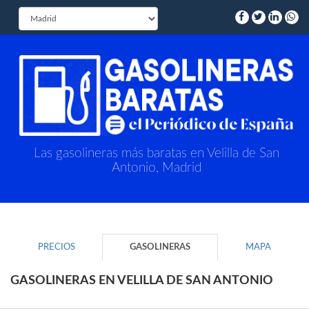
Las gasolineras más baratas en Velilla de San
Antonio, Madrid
PRECIOS
GASOLINERAS
MAPA
GASOLINERAS EN VELILLA DE SAN ANTONIO