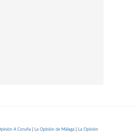
Opinión A Coruña
|
La Opinión de Málaga
|
La Opinión