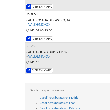
VER EN MAPA
MOEVE
CALLE ROSALIA DE CASTRO, 14
-
VALDEMORO
L-D: 07:00-23:00
VER EN MAPA
REPSOL
CALLE ARTURO DUPERIER, S/N
-
VALDEMORO
L-D: 24H
VER EN MAPA
Gasolineras por provincias:
Gasolineras baratas en Madrid
Gasolineras baratas en León
Gasolineras baratas en Palencia