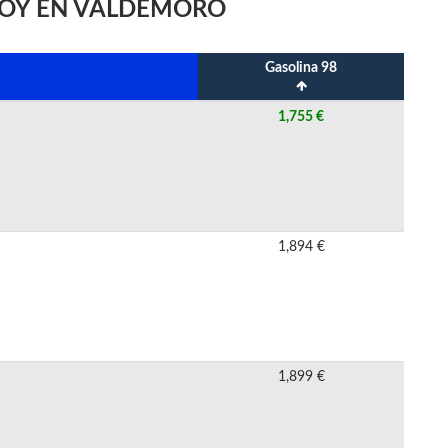
HOY EN VALDEMORO
Gasolina 98
1,755 €
1,894 €
1,899 €