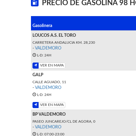
PRECIO DE GASOLINA 98 
Gasolinera
LOUCOS A.S. EL TORO
CARRETERA ANDALUCIA KM. 28,230
-
VALDEMORO
L-D: 24H
VER EN MAPA
GALP
CALLE AGUADO, 11
-
VALDEMORO
L-D: 24H
VER EN MAPA
BP VALDEMORO
PASEO JUNCAREJO/CL DE AGORA, 0
-
VALDEMORO
L-D: 07:00-23:00