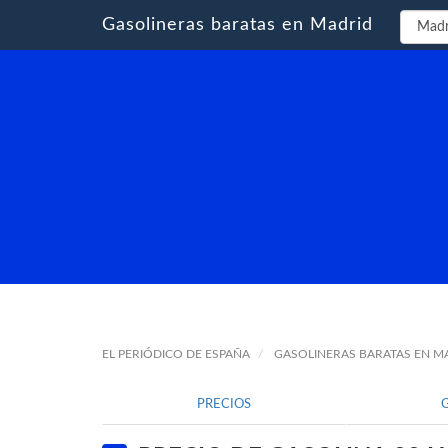
Gasolineras baratas en Madrid
EL PERIÓDICO DE ESPAÑA
GASOLINERAS BARATAS EN M
PRECIOS