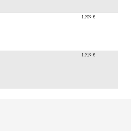
1,909 €
1,919 €