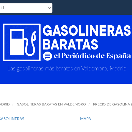
Las gasolineras más baratas en Valdemoro, Madrid
ADRID
GASOLINERAS BARATAS EN VALDEMORO
PRECIO DE GASOLINA
GASOLINERAS
MAPA