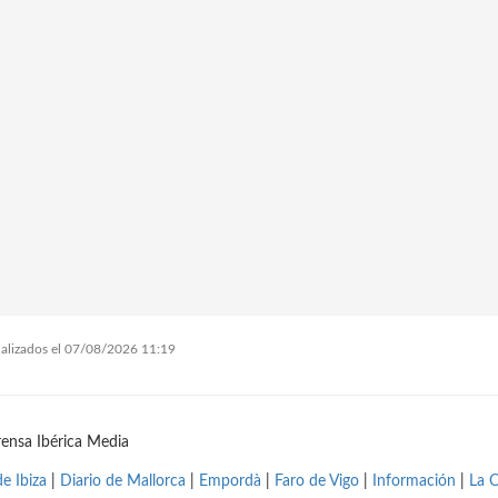
tualizados el 07/08/2026 11:19
ensa Ibérica Media
de Ibiza
|
Diario de Mallorca
|
Empordà
|
Faro de Vigo
|
Información
|
La 