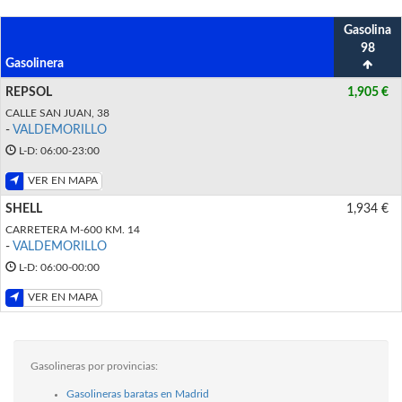
Gasolina
98
Gasolinera
REPSOL
1,905 €
CALLE SAN JUAN, 38
-
VALDEMORILLO
L-D: 06:00-23:00
VER EN MAPA
SHELL
1,934 €
CARRETERA M-600 KM. 14
-
VALDEMORILLO
L-D: 06:00-00:00
VER EN MAPA
Gasolineras por provincias:
Gasolineras baratas en Madrid