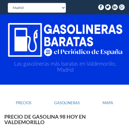
Las gasolineras más baratas en Valdemorillo,
Madrid
PRECIOS
GASOLINERAS
MAPA
PRECIO DE GASOLINA 98 HOY EN
VALDEMORILLO