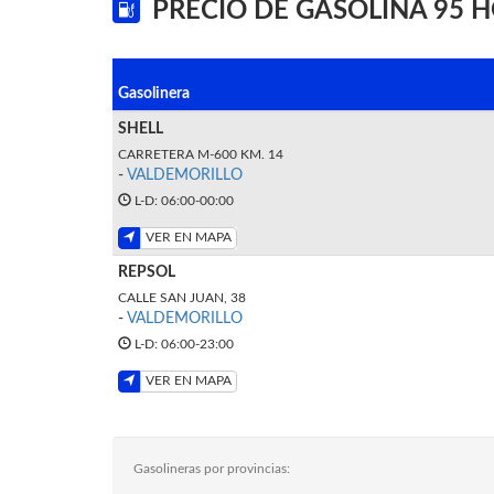
PRECIO DE GASOLINA 95 
Gasolinera
SHELL
CARRETERA M-600 KM. 14
-
VALDEMORILLO
L-D: 06:00-00:00
VER EN MAPA
REPSOL
CALLE SAN JUAN, 38
-
VALDEMORILLO
L-D: 06:00-23:00
VER EN MAPA
Gasolineras por provincias: