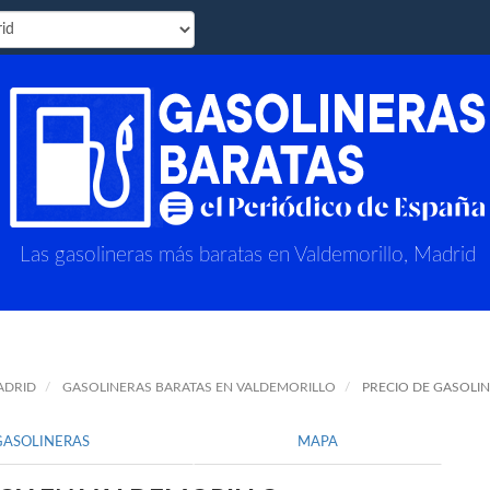
Las gasolineras más baratas en Valdemorillo, Madrid
ADRID
GASOLINERAS BARATAS EN VALDEMORILLO
PRECIO DE GASOLI
GASOLINERAS
MAPA