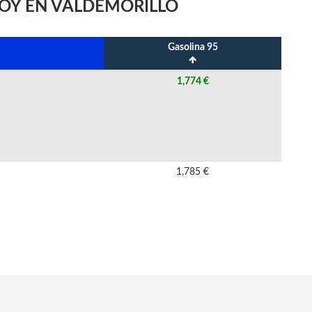
HOY EN VALDEMORILLO
Gasolina 95
1,774 €
1,785 €