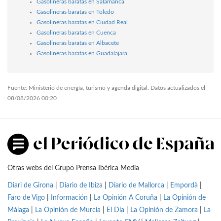
Gasolineras baratas en Salamanca
Gasolineras baratas en Toledo
Gasolineras baratas en Ciudad Real
Gasolineras baratas en Cuenca
Gasolineras baratas en Albacete
Gasolineras baratas en Guadalajara
Fuente: Ministerio de energía, turismo y agenda digital. Datos actualizados el
08/08/2026 00:20
Otras webs del Grupo Prensa Ibérica Media
Diari de Girona
|
Diario de Ibiza
|
Diario de Mallorca
|
Empordà
|
Faro de Vigo
|
Información
|
La Opinión A Coruña
|
La Opinión de
Málaga
|
La Opinión de Murcia
|
El Día
|
La Opinión de Zamora
|
La