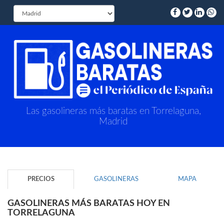
Las gasolineras más baratas en Torrelaguna,
Madrid
PRECIOS
GASOLINERAS
MAPA
GASOLINERAS MÁS BARATAS HOY EN
TORRELAGUNA