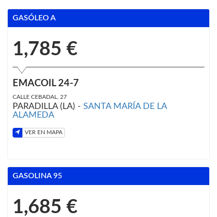
GASÓLEO A
1,785 €
EMACOIL 24-7
CALLE CEBADAL, 27
PARADILLA (LA) -
SANTA MARÍA DE LA
ALAMEDA
VER EN MAPA
GASOLINA 95
1,685 €