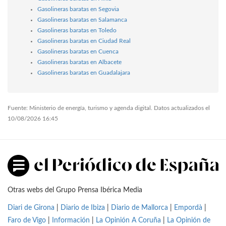
Gasolineras baratas en Segovia
Gasolineras baratas en Salamanca
Gasolineras baratas en Toledo
Gasolineras baratas en Ciudad Real
Gasolineras baratas en Cuenca
Gasolineras baratas en Albacete
Gasolineras baratas en Guadalajara
Fuente: Ministerio de energía, turismo y agenda digital. Datos actualizados el
10/08/2026 16:45
Otras webs del Grupo Prensa Ibérica Media
Diari de Girona
|
Diario de Ibiza
|
Diario de Mallorca
|
Empordà
|
Faro de Vigo
|
Información
|
La Opinión A Coruña
|
La Opinión de