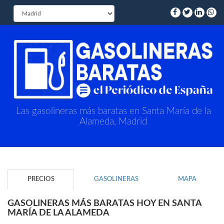
Las gasolineras más baratas en Santa María de la
Alameda, Madrid
PRECIOS
GASOLINERAS
MAPA
GASOLINERAS MÁS BARATAS HOY EN SANTA
MARÍA DE LA ALAMEDA