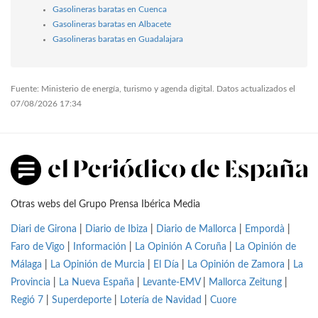
Gasolineras baratas en Cuenca
Gasolineras baratas en Albacete
Gasolineras baratas en Guadalajara
Fuente: Ministerio de energía, turismo y agenda digital. Datos actualizados el
07/08/2026 17:34
Otras webs del Grupo Prensa Ibérica Media
Diari de Girona
|
Diario de Ibiza
|
Diario de Mallorca
|
Empordà
|
Faro de Vigo
|
Información
|
La Opinión A Coruña
|
La Opinión de
Málaga
|
La Opinión de Murcia
|
El Día
|
La Opinión de Zamora
|
La
Provincia
|
La Nueva España
|
Levante-EMV
|
Mallorca Zeitung
|
Regió 7
|
Superdeporte
|
Lotería de Navidad
|
Cuore