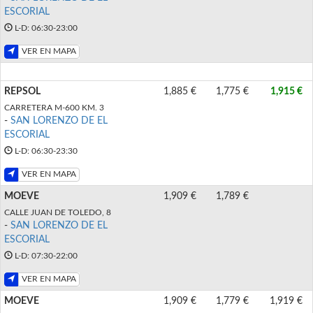
ESCORIAL
L-D: 06:30-23:00
VER EN MAPA
REPSOL
1,885 €
1,775 €
1,915 €
CARRETERA M-600 KM. 3
-
SAN LORENZO DE EL
ESCORIAL
L-D: 06:30-23:30
VER EN MAPA
MOEVE
1,909 €
1,789 €
CALLE JUAN DE TOLEDO, 8
-
SAN LORENZO DE EL
ESCORIAL
L-D: 07:30-22:00
VER EN MAPA
MOEVE
1,909 €
1,779 €
1,919 €