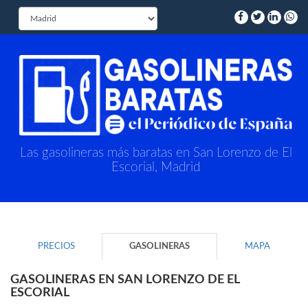
Las gasolineras más baratas en San Lorenzo de El
Escorial, Madrid
PRECIOS
GASOLINERAS
MAPA
GASOLINERAS EN SAN LORENZO DE EL
ESCORIAL