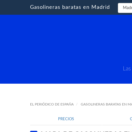
Gasolineras baratas en Madrid
Las
EL PERIÓDICO DE ESPAÑA
GASOLINERAS BARATAS EN M
PRECIOS