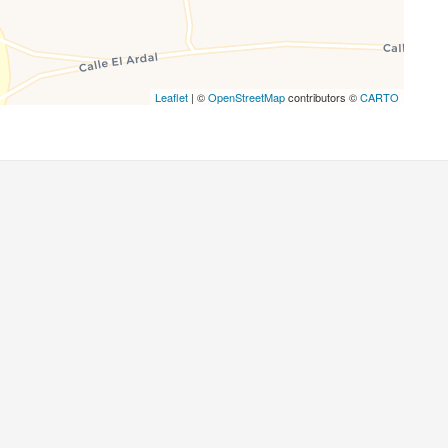
Leaflet
| ©
OpenStreetMap
contributors ©
CARTO