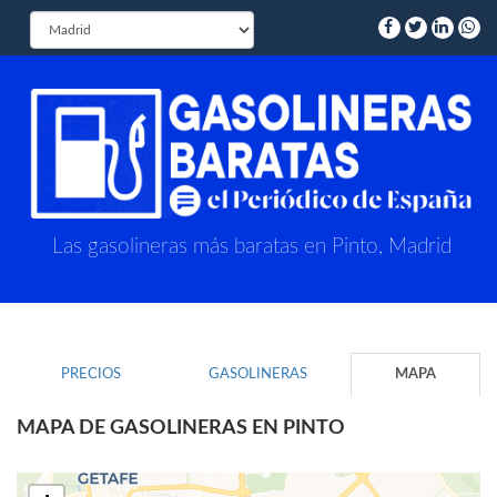
Las gasolineras más baratas en Pinto, Madrid
PRECIOS
GASOLINERAS
MAPA
MAPA DE GASOLINERAS EN PINTO