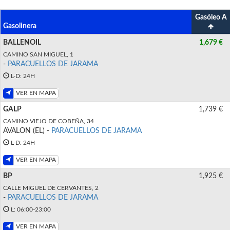
Gasóleo A
Gasolinera
BALLENOIL
1,679 €
CAMINO SAN MIGUEL, 1
-
PARACUELLOS DE JARAMA
L-D: 24H
VER EN MAPA
GALP
1,739 €
CAMINO VIEJO DE COBEÑA, 34
AVALON (EL) -
PARACUELLOS DE JARAMA
L-D: 24H
VER EN MAPA
BP
1,925 €
CALLE MIGUEL DE CERVANTES, 2
-
PARACUELLOS DE JARAMA
L: 06:00-23:00
VER EN MAPA