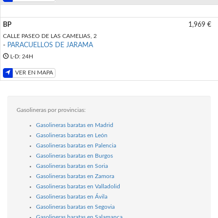
BP
1,969 €
CALLE PASEO DE LAS CAMELIAS, 2
-
PARACUELLOS DE JARAMA
L-D: 24H
VER EN MAPA
Gasolineras por provincias:
Gasolineras baratas en Madrid
Gasolineras baratas en León
Gasolineras baratas en Palencia
Gasolineras baratas en Burgos
Gasolineras baratas en Soria
Gasolineras baratas en Zamora
Gasolineras baratas en Valladolid
Gasolineras baratas en Ávila
Gasolineras baratas en Segovia
Gasolineras baratas en Salamanca