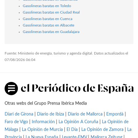
Gasolineras baratas en Toledo
Gasolineras baratas en Ciudad Real
Gasolineras baratas en Cuenca
Gasolineras baratas en Albacete
Gasolineras baratas en Guadalajara
Fuente: Ministerio de energía, turismo y agenda digital. Datos actualizados el
07/08/2026 06:04
Otras webs del Grupo Prensa Ibérica Media
Diari de Girona
|
Diario de Ibiza
|
Diario de Mallorca
|
Empordà
|
Faro de Vigo
|
Información
|
La Opinión A Coruña
|
La Opinión de
Málaga
|
La Opinión de Murcia
|
El Día
|
La Opinión de Zamora
|
La
Provincia
|
La Nueva España
|
Levante-EMV
|
Mallorca Zeitung
|