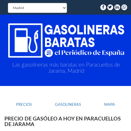
Las gasolineras más baratas en Paracuellos de
Jarama, Madrid
PRECIOS
GASOLINERAS
MAPA
PRECIO DE GASÓLEO A HOY EN PARACUELLOS
DE JARAMA