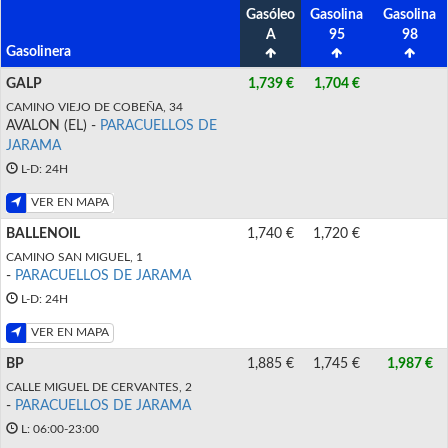
Gasóleo
Gasolina
Gasolina
A
95
98
Gasolinera
GALP
1,739 €
1,704 €
CAMINO VIEJO DE COBEÑA, 34
AVALON (EL) -
PARACUELLOS DE
JARAMA
L-D: 24H
VER EN MAPA
BALLENOIL
1,740 €
1,720 €
CAMINO SAN MIGUEL, 1
-
PARACUELLOS DE JARAMA
L-D: 24H
VER EN MAPA
BP
1,885 €
1,745 €
1,987 €
CALLE MIGUEL DE CERVANTES, 2
-
PARACUELLOS DE JARAMA
L: 06:00-23:00