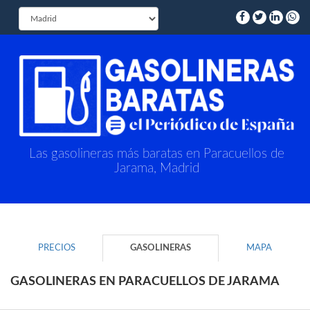
Las gasolineras más baratas en Paracuellos de
Jarama, Madrid
PRECIOS
GASOLINERAS
MAPA
GASOLINERAS EN PARACUELLOS DE JARAMA