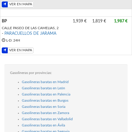
VER EN MAPA
BP
1,939 €
1,819 €
1,987 €
CALLE PASEO DE LAS CAMELIAS, 2
-
PARACUELLOS DE JARAMA
L-D: 24H
VER EN MAPA
Gasolineras por provincias:
Gasolineras baratas en Madrid
Gasolineras baratas en León
Gasolineras baratas en Palencia
Gasolineras baratas en Burgos
Gasolineras baratas en Soria
Gasolineras baratas en Zamora
Gasolineras baratas en Valladolid
Gasolineras baratas en Ávila
Gasolineras baratas en Segovia