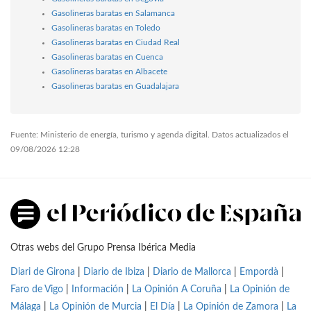
Gasolineras baratas en Salamanca
Gasolineras baratas en Toledo
Gasolineras baratas en Ciudad Real
Gasolineras baratas en Cuenca
Gasolineras baratas en Albacete
Gasolineras baratas en Guadalajara
Fuente: Ministerio de energía, turismo y agenda digital. Datos actualizados el
09/08/2026 12:28
Otras webs del Grupo Prensa Ibérica Media
Diari de Girona
|
Diario de Ibiza
|
Diario de Mallorca
|
Empordà
|
Faro de Vigo
|
Información
|
La Opinión A Coruña
|
La Opinión de
Málaga
|
La Opinión de Murcia
|
El Día
|
La Opinión de Zamora
|
La