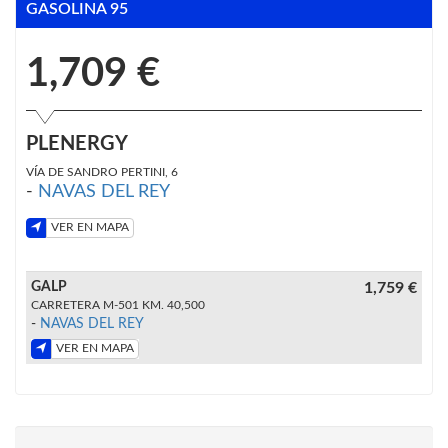
GASOLINA 95
1,709 €
PLENERGY
VÍA DE SANDRO PERTINI, 6
-
NAVAS DEL REY
VER EN MAPA
GALP
1,759 €
CARRETERA M-501 KM. 40,500
-
NAVAS DEL REY
VER EN MAPA