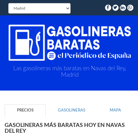
Las gasolineras más baratas en Navas del Rey,
Madrid
PRECIOS
GASOLINERAS
MAPA
GASOLINERAS MÁS BARATAS HOY EN NAVAS
DEL REY