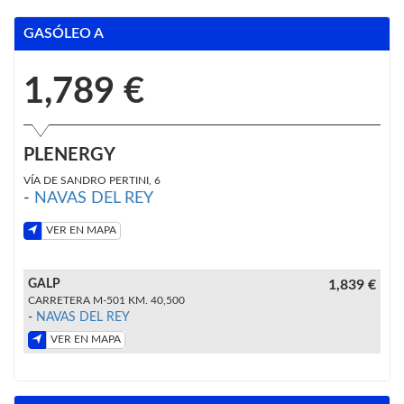
GASÓLEO A
1,789 €
PLENERGY
VÍA DE SANDRO PERTINI, 6
-
NAVAS DEL REY
VER EN MAPA
GALP
1,839 €
CARRETERA M-501 KM. 40,500
-
NAVAS DEL REY
VER EN MAPA