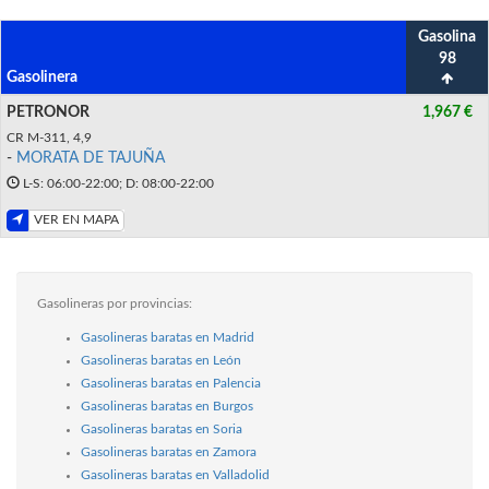
Gasolina
98
Gasolinera
PETRONOR
1,967 €
CR M-311, 4,9
-
MORATA DE TAJUÑA
L-S: 06:00-22:00; D: 08:00-22:00
VER EN MAPA
Gasolineras por provincias:
Gasolineras baratas en Madrid
Gasolineras baratas en León
Gasolineras baratas en Palencia
Gasolineras baratas en Burgos
Gasolineras baratas en Soria
Gasolineras baratas en Zamora
Gasolineras baratas en Valladolid