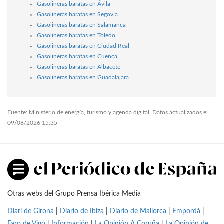
Gasolineras baratas en Ávila
Gasolineras baratas en Segovia
Gasolineras baratas en Salamanca
Gasolineras baratas en Toledo
Gasolineras baratas en Ciudad Real
Gasolineras baratas en Cuenca
Gasolineras baratas en Albacete
Gasolineras baratas en Guadalajara
Fuente: Ministerio de energía, turismo y agenda digital. Datos actualizados el
09/08/2026 15:35
Otras webs del Grupo Prensa Ibérica Media
Diari de Girona
|
Diario de Ibiza
|
Diario de Mallorca
|
Empordà
|