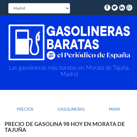
Las gasolineras más baratas en Morata de Tajuña,
Madrid
PRECIOS
GASOLINERAS
MAPA
PRECIO DE GASOLINA 98 HOY EN MORATA DE
TAJUÑA