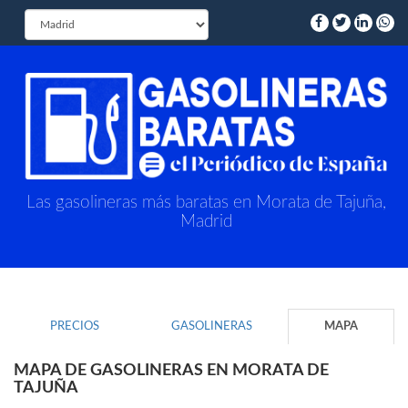
Las gasolineras más baratas en Morata de Tajuña,
Madrid
PRECIOS
GASOLINERAS
MAPA
MAPA DE GASOLINERAS EN MORATA DE
TAJUÑA