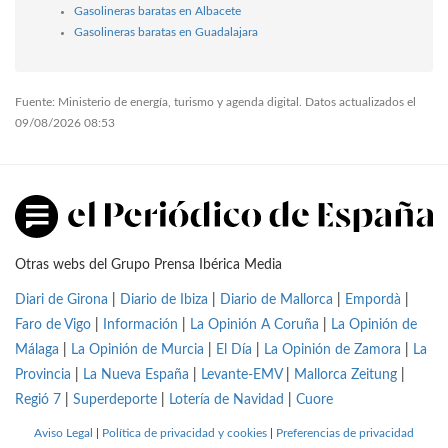
Gasolineras baratas en Albacete
Gasolineras baratas en Guadalajara
Fuente: Ministerio de energía, turismo y agenda digital. Datos actualizados el
09/08/2026 08:53
Otras webs del Grupo Prensa Ibérica Media
Diari de Girona
|
Diario de Ibiza
|
Diario de Mallorca
|
Empordà
|
Faro de Vigo
|
Información
|
La Opinión A Coruña
|
La Opinión de
Málaga
|
La Opinión de Murcia
|
El Día
|
La Opinión de Zamora
|
La
Provincia
|
La Nueva España
|
Levante-EMV
|
Mallorca Zeitung
|
Regió 7
|
Superdeporte
|
Lotería de Navidad
|
Cuore
Aviso Legal
|
Política de privacidad y cookies
|
Preferencias de privacidad