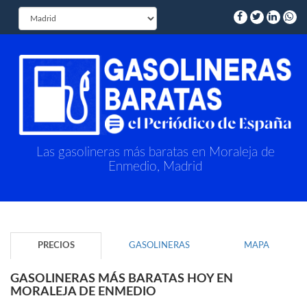
Las gasolineras más baratas en Moraleja de
Enmedio, Madrid
PRECIOS
GASOLINERAS
MAPA
GASOLINERAS MÁS BARATAS HOY EN
MORALEJA DE ENMEDIO