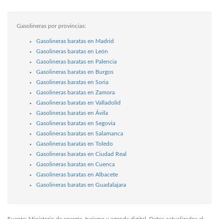
Gasolineras por provincias:
Gasolineras baratas en Madrid
Gasolineras baratas en León
Gasolineras baratas en Palencia
Gasolineras baratas en Burgos
Gasolineras baratas en Soria
Gasolineras baratas en Zamora
Gasolineras baratas en Valladolid
Gasolineras baratas en Ávila
Gasolineras baratas en Segovia
Gasolineras baratas en Salamanca
Gasolineras baratas en Toledo
Gasolineras baratas en Ciudad Real
Gasolineras baratas en Cuenca
Gasolineras baratas en Albacete
Gasolineras baratas en Guadalajara
Fuente: Ministerio de energía, turismo y agenda digital. Datos actualizados el