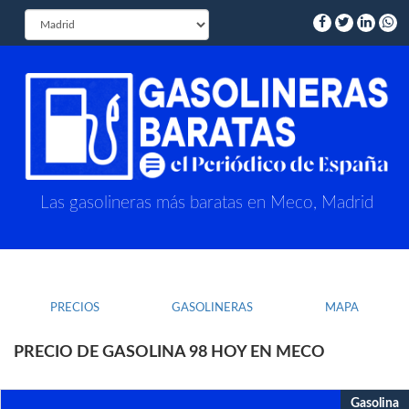
Las gasolineras más baratas en Meco, Madrid
PRECIOS
GASOLINERAS
MAPA
PRECIO DE GASOLINA 98 HOY EN MECO
Gasolina