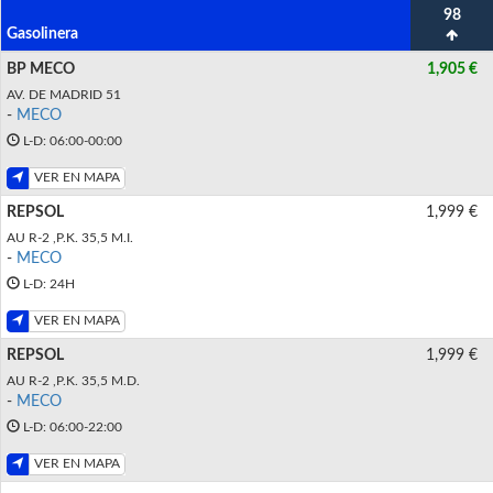
98
Gasolinera
BP MECO
1,905 €
AV. DE MADRID 51
-
MECO
L-D: 06:00-00:00
VER EN MAPA
REPSOL
1,999 €
AU R-2 ,P.K. 35,5 M.I.
-
MECO
L-D: 24H
VER EN MAPA
REPSOL
1,999 €
AU R-2 ,P.K. 35,5 M.D.
-
MECO
L-D: 06:00-22:00
VER EN MAPA