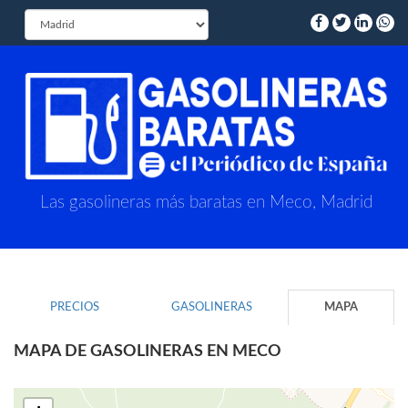
Las gasolineras más baratas en Meco, Madrid
PRECIOS
GASOLINERAS
MAPA
MAPA DE GASOLINERAS EN MECO