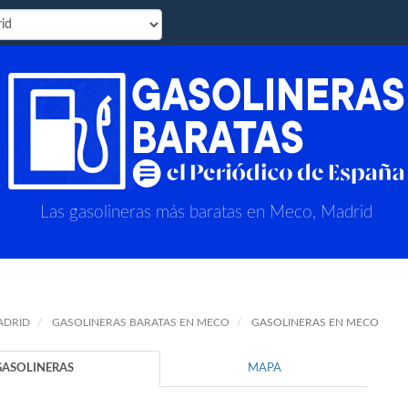
Las gasolineras más baratas en Meco, Madrid
ADRID
GASOLINERAS BARATAS EN MECO
GASOLINERAS EN MECO
GASOLINERAS
MAPA