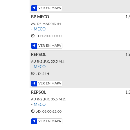
VER EN MAPA
BP MECO
1,
AV. DE MADRID 51
-
MECO
L-D: 06:00-00:00
VER EN MAPA
REPSOL
1,
AU R-2 ,P.K. 35,5 M.I.
-
MECO
L-D: 24H
VER EN MAPA
REPSOL
1,
AU R-2 ,P.K. 35,5 M.D.
-
MECO
L-D: 06:00-22:00
VER EN MAPA