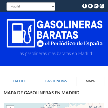
Las gasolineras más baratas en Madrid
PRECIOS
GASOLINERAS
MAPA
MAPA DE GASOLINERAS EN MADRID