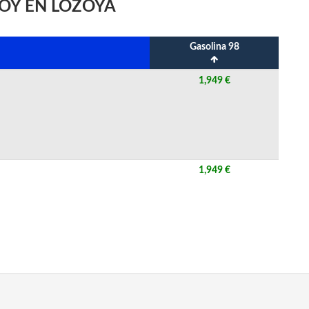
HOY EN LOZOYA
Gasolina 98
1,949 €
1,949 €