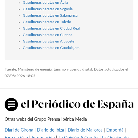
Gasolineras baratas en Ávila
Gasolineras baratas en Segovia
Gasolineras baratas en Salamanca
Gasolineras baratas en Toledo
Gasolineras baratas en Ciudad Real
Gasolineras baratas en Cuenca
Gasolineras baratas en Albacete
Gasolineras baratas en Guadalajara
Fuente: Ministerio de energía, turismo y agenda digital. Datos actualizados el
07/08/2026 18:05
Otras webs del Grupo Prensa Ibérica Media
Diari de Girona
|
Diario de Ibiza
|
Diario de Mallorca
|
Empordà
|