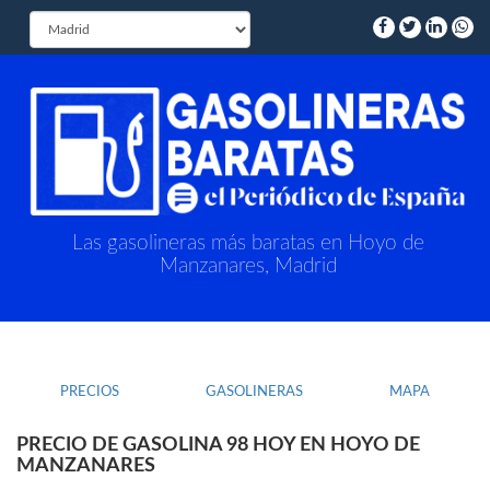
Las gasolineras más baratas en Hoyo de
Manzanares, Madrid
PRECIOS
GASOLINERAS
MAPA
PRECIO DE GASOLINA 98 HOY EN HOYO DE
MANZANARES