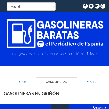
Las gasolineras más baratas en Griñón, Madrid
PRECIOS
GASOLINERAS
MAPA
GASOLINERAS EN GRIÑÓN
Gasolina