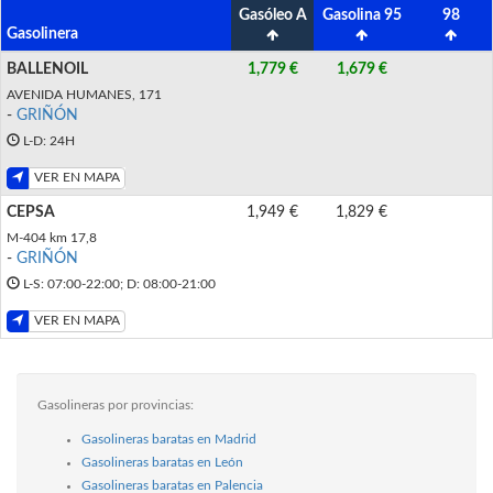
Gasóleo A
Gasolina 95
98
Gasolinera
BALLENOIL
1,779 €
1,679 €
AVENIDA HUMANES, 171
-
GRIÑÓN
L-D: 24H
VER EN MAPA
CEPSA
1,949 €
1,829 €
M-404 km 17,8
-
GRIÑÓN
L-S: 07:00-22:00; D: 08:00-21:00
VER EN MAPA
Gasolineras por provincias:
Gasolineras baratas en Madrid
Gasolineras baratas en León
Gasolineras baratas en Palencia