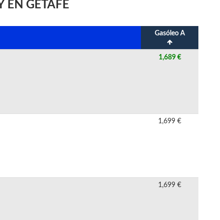
Y EN GETAFE
Gasóleo A
1,689 €
1,699 €
1,699 €