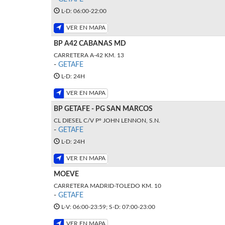
L-D: 06:00-22:00
VER EN MAPA
BP A42 CABANAS MD
CARRETERA A-42 KM. 13
-
GETAFE
L-D: 24H
VER EN MAPA
BP GETAFE - PG SAN MARCOS
CL DIESEL C/V Pº JOHN LENNON, S.N.
-
GETAFE
L-D: 24H
VER EN MAPA
MOEVE
CARRETERA MADRID-TOLEDO KM. 10
-
GETAFE
L-V: 06:00-23:59; S-D: 07:00-23:00
VER EN MAPA