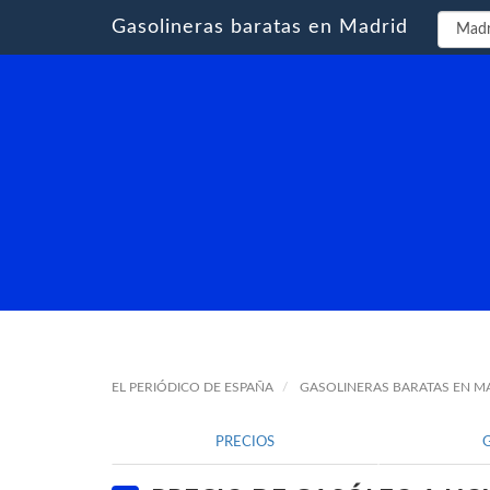
Gasolineras baratas en Madrid
EL PERIÓDICO DE ESPAÑA
GASOLINERAS BARATAS EN M
PRECIOS