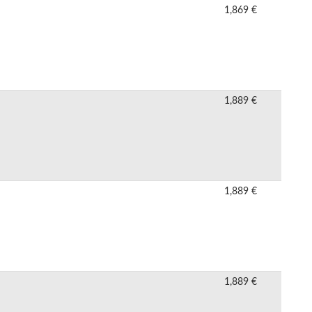
1,869 €
1,889 €
1,889 €
1,889 €