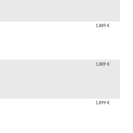
1,889 €
1,889 €
1,899 €