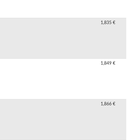
1,835 €
1,849 €
1,866 €