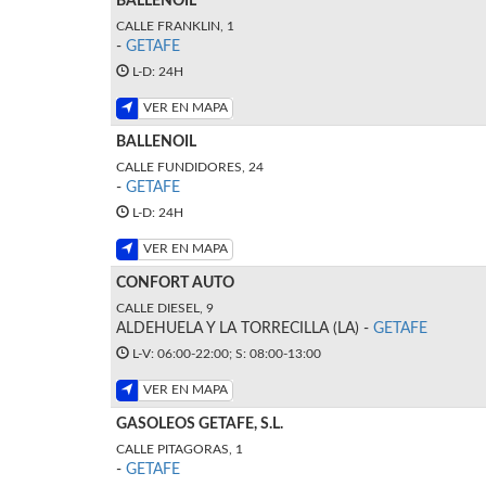
BALLENOIL
CALLE FRANKLIN, 1
-
GETAFE
L-D: 24H
VER EN MAPA
BALLENOIL
CALLE FUNDIDORES, 24
-
GETAFE
L-D: 24H
VER EN MAPA
CONFORT AUTO
CALLE DIESEL, 9
ALDEHUELA Y LA TORRECILLA (LA) -
GETAFE
L-V: 06:00-22:00; S: 08:00-13:00
VER EN MAPA
GASOLEOS GETAFE, S.L.
CALLE PITAGORAS, 1
-
GETAFE