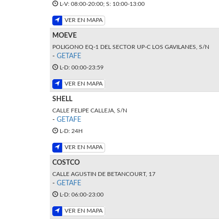
L-V: 08:00-20:00; S: 10:00-13:00
VER EN MAPA
MOEVE
POLIGONO EQ-1 DEL SECTOR UP-C LOS GAVILANES, S/N
-
GETAFE
L-D: 00:00-23:59
VER EN MAPA
SHELL
CALLE FELIPE CALLEJA, S/N
-
GETAFE
L-D: 24H
VER EN MAPA
COSTCO
CALLE AGUSTIN DE BETANCOURT, 17
-
GETAFE
L-D: 06:00-23:00
VER EN MAPA