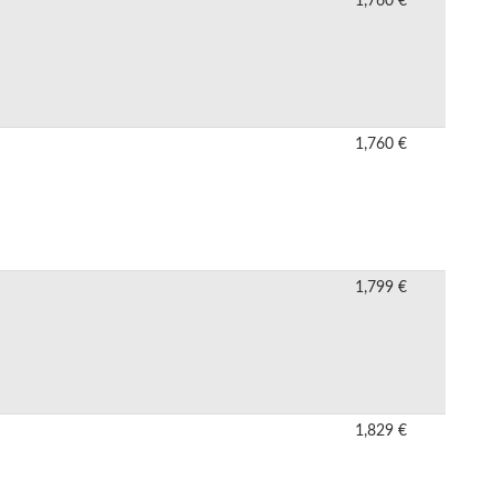
1,760 €
1,760 €
1,799 €
1,829 €