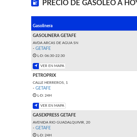
PRECIO DE GASÓLEO A HO
Gasolinera
GASOLINERA GETAFE
AVDA ARCAS DE AGUA SN
-
GETAFE
L-D: 06:30-22:30
VER EN MAPA
PETROPRIX
CALLE HERREROS, 1
-
GETAFE
L-D: 24H
VER EN MAPA
GASEXPRESS GETAFE
AVENIDA RIO GUADALQUIVIR, 20
-
GETAFE
L-D: 24H