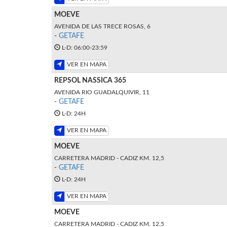
MOEVE
AVENIDA DE LAS TRECE ROSAS, 6
-
GETAFE
L-D: 06:00-23:59
VER EN MAPA
REPSOL NASSICA 365
AVENIDA RIO GUADALQUIVIR, 11
-
GETAFE
L-D: 24H
VER EN MAPA
MOEVE
CARRETERA MADRID - CADIZ KM. 12,5
-
GETAFE
L-D: 24H
VER EN MAPA
MOEVE
CARRETERA MADRID - CADIZ KM. 12,5