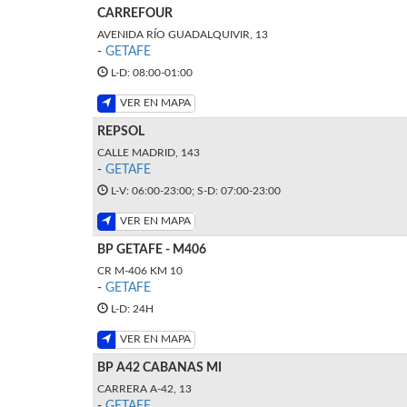
CARREFOUR
AVENIDA RÍO GUADALQUIVIR, 13
-
GETAFE
L-D: 08:00-01:00
VER EN MAPA
REPSOL
CALLE MADRID, 143
-
GETAFE
L-V: 06:00-23:00; S-D: 07:00-23:00
VER EN MAPA
BP GETAFE - M406
CR M-406 KM 10
-
GETAFE
L-D: 24H
VER EN MAPA
BP A42 CABANAS MI
CARRERA A-42, 13
-
GETAFE