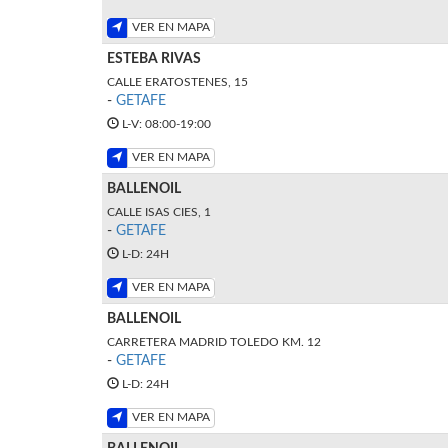
VER EN MAPA
ESTEBA RIVAS
CALLE ERATOSTENES, 15
-
GETAFE
L-V: 08:00-19:00
VER EN MAPA
BALLENOIL
CALLE ISAS CIES, 1
-
GETAFE
L-D: 24H
VER EN MAPA
BALLENOIL
CARRETERA MADRID TOLEDO KM. 12
-
GETAFE
L-D: 24H
VER EN MAPA