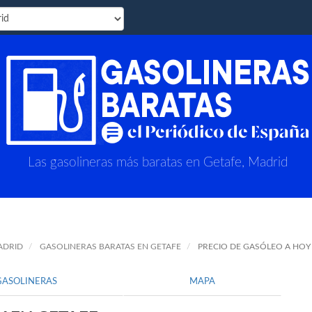
Las gasolineras más baratas en Getafe, Madrid
ADRID
GASOLINERAS BARATAS EN GETAFE
PRECIO DE GASÓLEO A HOY
GASOLINERAS
MAPA